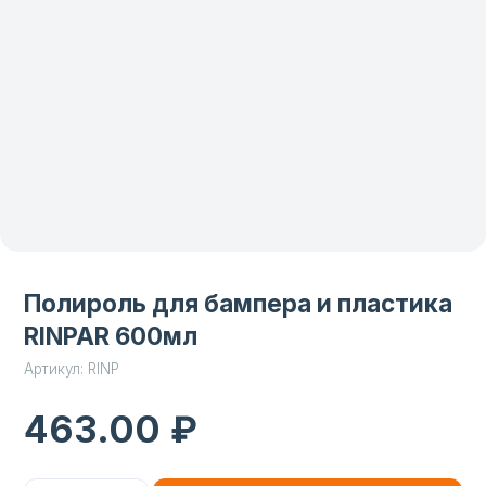
Полироль для бампера и пластика
RINPAR 600мл
Артикул:
RINP
₽
463.00
Добавить в корзину
Придает блеск и оживляет пластик, защищает от