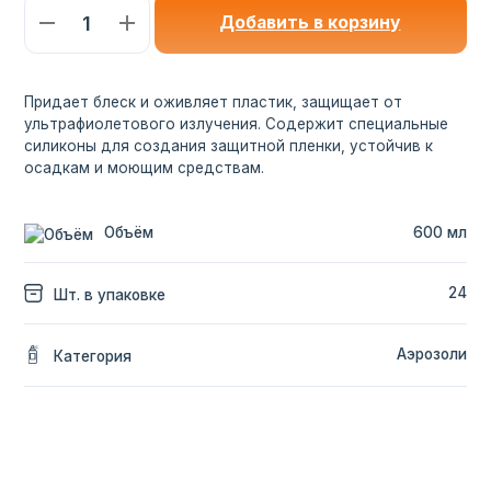
ультрафиолетового излучения. Содержит специальные
силиконы для создания защитной пленки, устойчив к
осадкам и моющим средствам.
Объём
600 мл
ЕСЛИ
ОСТАЛИСЬ
24
Шт. в упаковке
ВОПРОСЫ
,
СВЯЖИТЕСЬ С НАМИ
Аэрозоли
Категория
+7